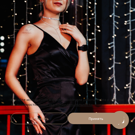
На сайте используются файлы cookie для работы сайта и анализа
посещаемости.
Политика конфиденциальности
Отклонить
Принять