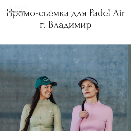
Промо-съёмка для Padel Air
Меню
г. Владимир