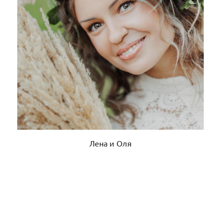
Лена и Оля