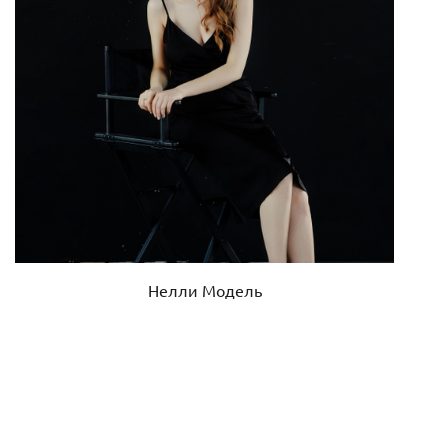
Нелли Модель