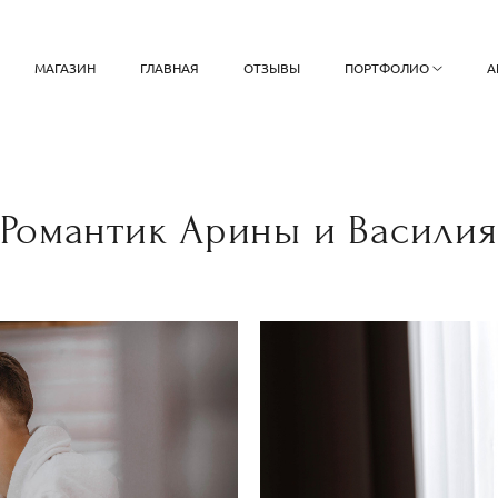
МАГАЗИН
ГЛАВНАЯ
ОТЗЫВЫ
ПОРТФОЛИО
А
Романтик Арины и Василия